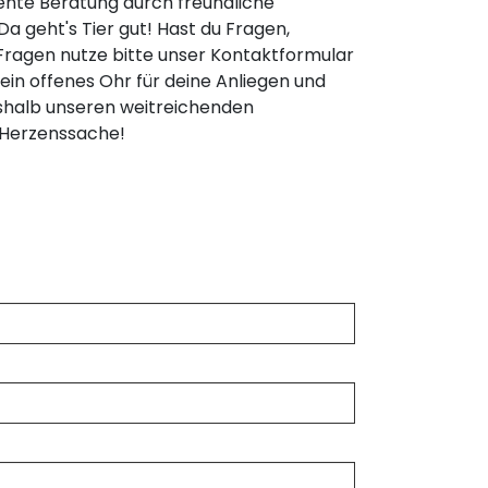
nte Beratung durch freundliche
a geht's Tier gut! Hast du Fragen,
ragen nutze bitte unser Kontaktformular
in offenes Ohr für deine Anliegen und
deshalb unseren weitreichenden
e Herzenssache!