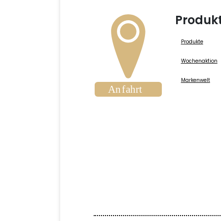
Produk
Produkte
Wochenaktion
Markenwelt