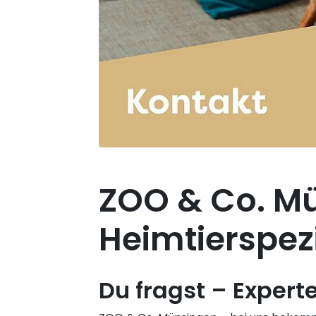
ZOO & Co. Mü
Heimtierspezi
Du fragst – Expert