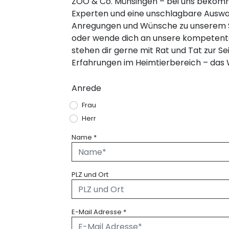
ZOO & Co. Münsingen – bei uns bekomm
Experten und eine unschlagbare Auswahl
Anregungen und Wünsche zu unserem So
oder wende dich an unsere kompetenten
stehen dir gerne mit Rat und Tat zur Se
Erfahrungen im Heimtierbereich – das W
Anrede
Frau
Herr
Name
*
PLZ und Ort
E-Mail Adresse
*