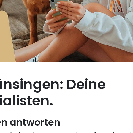
nsingen: Deine
alisten.
en antworten