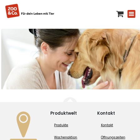
Produktwelt
Kontakt
Produkte
Kontakt
Wochenaktion
Öffnungszeiten