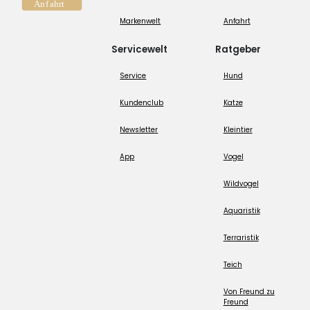
Markenwelt
Anfahrt
Servicewelt
Ratgeber
Service
Hund
Kundenclub
Katze
Newsletter
Kleintier
App
Vogel
Wildvogel
Aquaristik
Terraristik
Teich
Von Freund zu
Freund