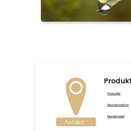
Produk
Produkte
Wochenaktion
Markenwelt