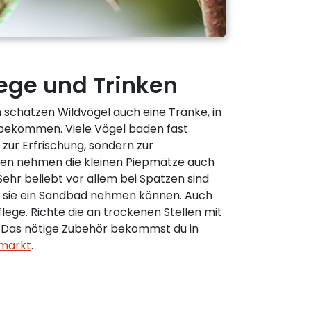
ege und Trinken
 schätzen Wildvögel auch eine Tränke, in
 bekommen. Viele Vögel baden fast
t zur Erfrischung, sondern zur
en nehmen die kleinen Piepmätze auch
Sehr beliebt vor allem bei Spatzen sind
 sie ein Sandbad nehmen können. Auch
lege. Richte die an trockenen Stellen mit
. Das nötige Zubehör bekommst du in
markt
.