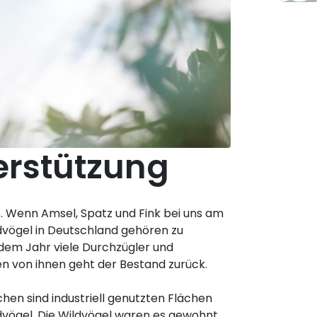
erstützung
. Wenn Amsel, Spatz und Fink bei uns am
dvögel in Deutschland gehören zu
edem Jahr viele Durchzügler und
len von ihnen geht der Bestand zurück.
chen sind industriell genutzten Flächen
vögel. Die Wildvögel waren es gewohnt,