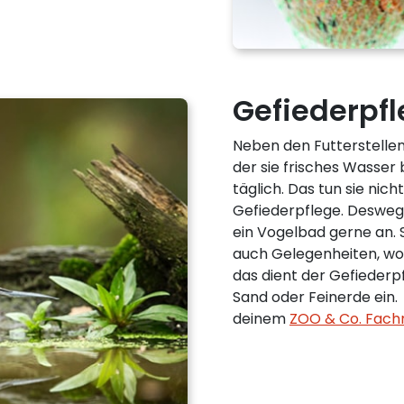
Gefiederpfl
Neben den Futterstellen
der sie frisches Wasser
täglich. Das tun sie nich
Gefiederpflege. Desweg
ein Vogelbad gerne an. 
auch Gelegenheiten, wo
das dient der Gefiederpf
Sand oder Feinerde ein
deinem
ZOO & Co. Fach