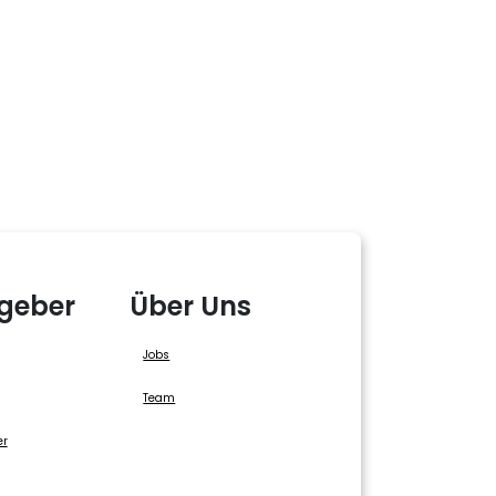
geber
Über Uns
Jobs
Team
er