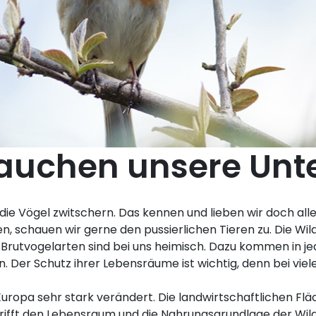
auchen unsere Unt
e Vögel zwitschern. Das kennen und lieben wir doch alle
, schauen wir gerne den pussierlichen Tieren zu. Die Wil
 Brutvogelarten sind bei uns heimisch. Dazu kommen in j
en. Der Schutz ihrer Lebensräume ist wichtig, denn bei vie
uropa sehr stark verändert. Die landwirtschaftlichen Flä
ifft den Lebensraum und die Nahrungsgrundlage der Wild