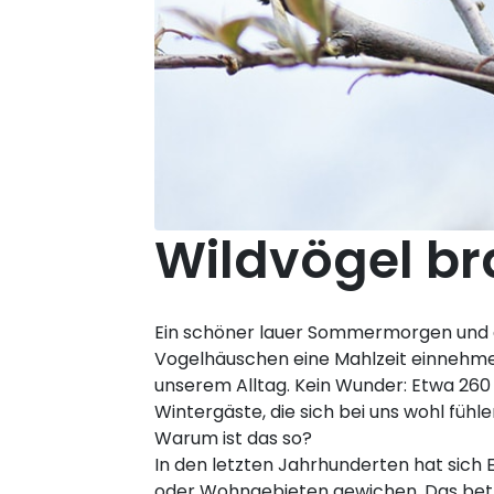
Wildvögel br
Ein schöner lauer Sommermorgen und di
Vogelhäuschen eine Mahlzeit einnehmen
unserem Alltag. Kein Wunder: Etwa 260
Wintergäste, die sich bei uns wohl fühl
Warum ist das so?
In den letzten Jahrhunderten hat sich E
oder Wohngebieten gewichen. Das betr