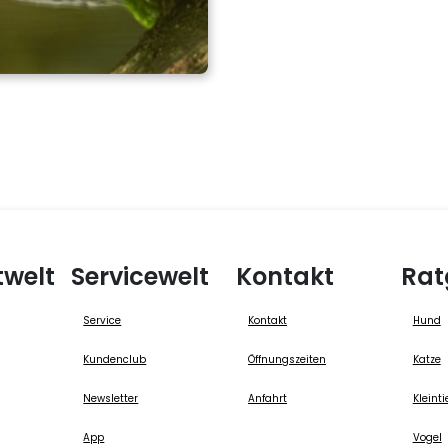
twelt
Servicewelt
Kontakt
Rat
Service
Kontakt
Hund
Kundenclub
Öffnungszeiten
Katze
Newsletter
Anfahrt
Kleinti
App
Vogel