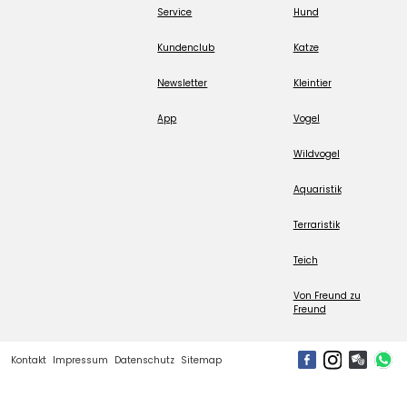
Service
Hund
Kundenclub
Katze
Newsletter
Kleintier
App
Vogel
Wildvogel
Aquaristik
Terraristik
Teich
Von Freund zu
Freund
Kontakt
Impressum
Datenschutz
Sitemap