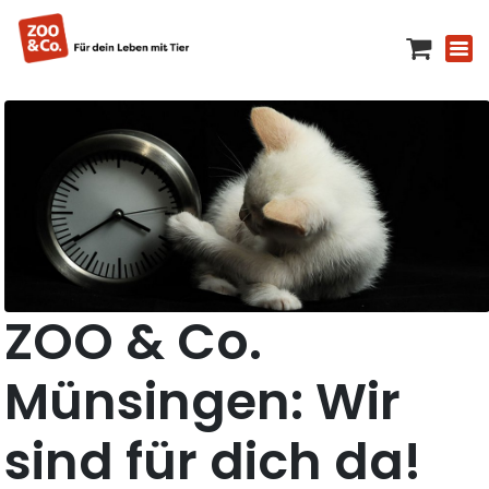
ZOO & Co.
Münsingen: Wir
sind für dich da!