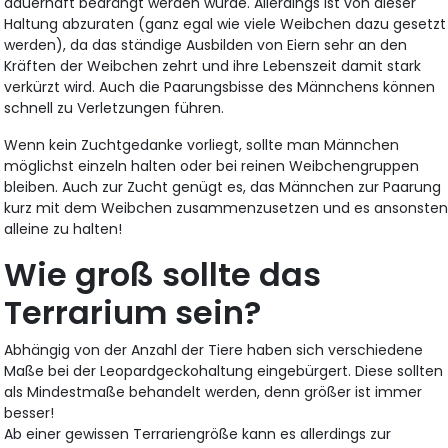
dauerhaft bedrängt werden würde. Allerdings ist von dieser
Haltung abzuraten (ganz egal wie viele Weibchen dazu gesetzt
werden), da das ständige Ausbilden von Eiern sehr an den
Kräften der Weibchen zehrt und ihre Lebenszeit damit stark
verkürzt wird. Auch die Paarungsbisse des Männchens können
schnell zu Verletzungen führen.
Wenn kein Zuchtgedanke vorliegt, sollte man Männchen
möglichst einzeln halten oder bei reinen Weibchengruppen
bleiben. Auch zur Zucht genügt es, das Männchen zur Paarung
kurz mit dem Weibchen zusammenzusetzen und es ansonste
alleine zu halten!
Wie groß sollte das
Terrarium sein?
Abhängig von der Anzahl der Tiere haben sich verschiedene
Maße bei der Leopardgeckohaltung eingebürgert. Diese sollten
als Mindestmaße behandelt werden, denn größer ist immer
besser!
Ab einer gewissen Terrariengröße kann es allerdings zur