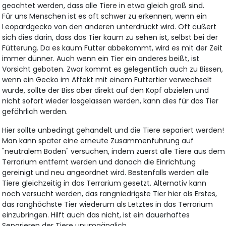
geachtet werden, dass alle Tiere in etwa gleich groß sind.
Für uns Menschen ist es oft schwer zu erkennen, wenn ein
Leopardgecko von den anderen unterdrückt wird. Oft äußert
sich dies darin, dass das Tier kaum zu sehen ist, selbst bei der
Fütterung. Da es kaum Futter abbekommt, wird es mit der Zeit
immer dünner. Auch wenn ein Tier ein anderes beißt, ist
Vorsicht geboten. Zwar kommt es gelegentlich auch zu Bissen,
wenn ein Gecko im Affekt mit einem Futtertier verwechselt
wurde, sollte der Biss aber direkt auf den Kopf abzielen und
nicht sofort wieder losgelassen werden, kann dies für das Tier
gefährlich werden.
Hier sollte unbedingt gehandelt und die Tiere separiert werden!
Man kann später eine erneute Zusammenführung auf
"neutralem Boden" versuchen, indem zuerst alle Tiere aus dem
Terrarium entfernt werden und danach die Einrichtung
gereinigt und neu angeordnet wird. Bestenfalls werden alle
Tiere gleichzeitig in das Terrarium gesetzt. Alternativ kann
noch versucht werden, das rangniedrigste Tier hier als Erstes,
das ranghöchste Tier wiederum als Letztes in das Terrarium
einzubringen. Hilft auch das nicht, ist ein dauerhaftes
Separieren der Tiere unumgänglich.