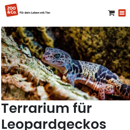
Terrarium für
Leopardgeckos