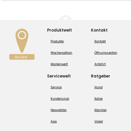
Produktwelt
Kontakt
Produkte
Kontakt
Wochenaktion
Öffnungszeiten
Markenwelt
Anfahrt
Servicewelt
Ratgeber
Service
Hund
Kundenclub
Katze
Newsletter
Kleintier
App
Vogel